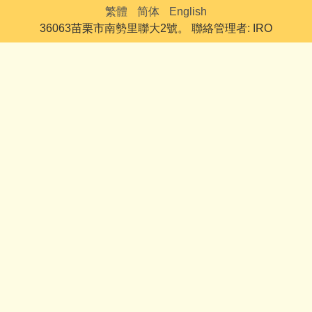
繁體
简体
English
36063苗栗市南勢里聯大2號。 聯絡管理者: IRO