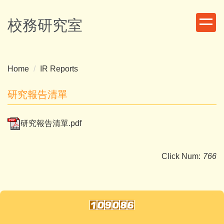
Jump
to
校務研究室
the
main
content
block
Home
IR Reports
研究報告清單
研究報告清單.pdf
Click Num:
766