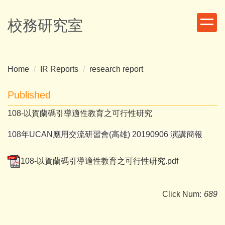
Jump
to
校務研究室
the
main
content
block
Home
IR Reports
research report
Published
108-以賀蘭碼引導適性教育之可行性研究
108年UCAN應用交流研習會(高雄) 20190906 演講簡報
108-以賀蘭碼引導適性教育之可行性研究.pdf
Click Num:
689