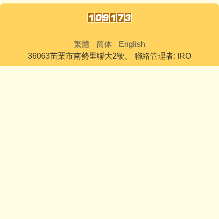
繁體
简体
English
36063苗栗市南勢里聯大2號。 聯絡管理者: IRO